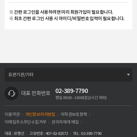
※ 간편 로그인을 사용하려면 미리 회원가입이 필요합니다.
※ 최초 간편 로그인 사용 시 아이디/비밀번호 입력이 필요합니다.
02-389-7790
대표 전화번호
평일 09:00 - 18:00
(점심시간 제외)
이용약관
개인정보처리방침
저작권보호정책
이메일주소무단수집거부
관리자에게 메일
대표 :
유행선
고유번호 :
407-82-82572
TEL :
02-389-7790